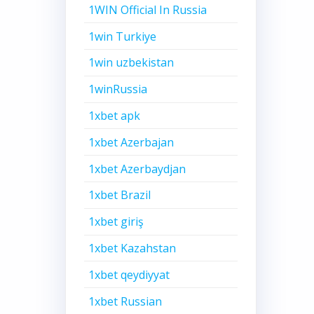
1WIN Official In Russia
1win Turkiye
1win uzbekistan
1winRussia
1xbet apk
1xbet Azerbajan
1xbet Azerbaydjan
1xbet Brazil
1xbet giriş
1xbet Kazahstan
1xbet qeydiyyat
1xbet Russian