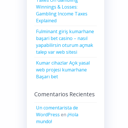
Winnings & Losses:
Gambling Income Taxes
Explained
Fulminant giriş kumarhane
başari bet casino – nasıl
yapabilirsin oturum açmak
talep var web sitesi
Kumar cihazlar Açık yasal
web projesi kumarhane
Başarı bet
Comentarios Recientes
Un comentarista de
WordPress
en
¡Hola
mundo!