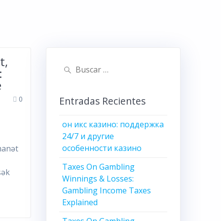
t,
:
e
0
Entradas Recientes
он икс казино: поддержка
24/7 и другие
особенности казино
manət
Taxes On Gambling
sək
Winnings & Losses:
Gambling Income Taxes
Explained
Taxes On Gambling