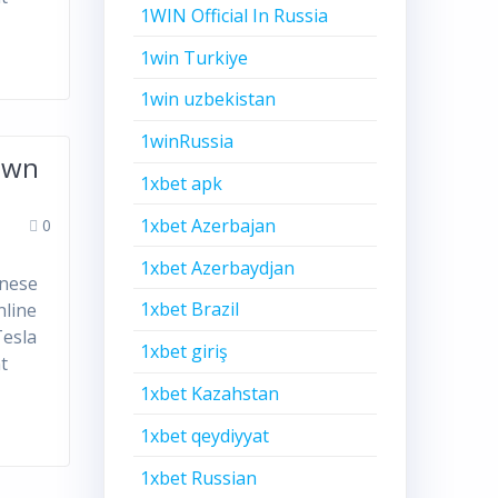
1WIN Official In Russia
1win Turkiye
1win uzbekistan
1winRussia
own
1xbet apk
1xbet Azerbajan
0
1xbet Azerbaydjan
anese
1xbet Brazil
nline
Tesla
1xbet giriş
t
1xbet Kazahstan
1xbet qeydiyyat
1xbet Russian