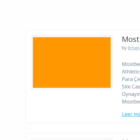
Most
by
itman
Mostbet
Athleti
Para Çe
Site Ca
Oynayın
Mostbet
Leer m