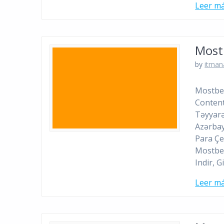
Leer m
Most
by
itman
Mostbet
Content
Təyyarə
Azərbay
Para Çe
Mostbet
Indir, G
Leer m