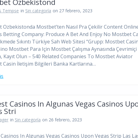
bet Ozbekistond
os Tempse
in
Sin categoría
on 27 febrero, 2023
 Ozbekistonda Mostbet’ten Nasıl Pra Çekilir Content Onlin
cs Betting Company: Produce A Bet And Enjoy No Mostbet C
kmede Sıkıntı Türkiye Sah Web Sitesi “Grupp: Mostbet Casi
sino Mostbet Para Için Mostbet Çalışma Aynasında Çevrimiçi
, Kayıt Olun – 540 Related Companies To Mostbet Aviator
 Casin İletişim Bilgileri Banka Kartlarına…
ás
est Casinos In Algunas Vegas Casinos Up
 Stri
ager
in
Sin categoría
on 26 febrero, 2023
 Casinos In Algunas Vegas Casinos Upon Vegas Strip Las La