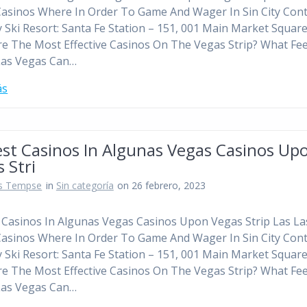
asinos Where In Order To Game And Wager In Sin City Con
By Ski Resort: Santa Fe Station – 151, 001 Main Market Squar
e The Most Effective Casinos On The Vegas Strip? What Fee
Las Vegas Can…
ás
est Casinos In Algunas Vegas Casinos Up
 Stri
os Tempse
in
Sin categoría
on 26 febrero, 2023
 Casinos In Algunas Vegas Casinos Upon Vegas Strip Las La
asinos Where In Order To Game And Wager In Sin City Con
By Ski Resort: Santa Fe Station – 151, 001 Main Market Squar
e The Most Effective Casinos On The Vegas Strip? What Fee
Las Vegas Can…