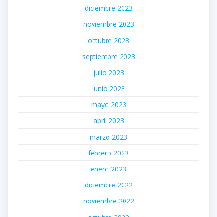
diciembre 2023
noviembre 2023
octubre 2023
septiembre 2023
julio 2023
junio 2023
mayo 2023
abril 2023
marzo 2023
febrero 2023
enero 2023
diciembre 2022
noviembre 2022