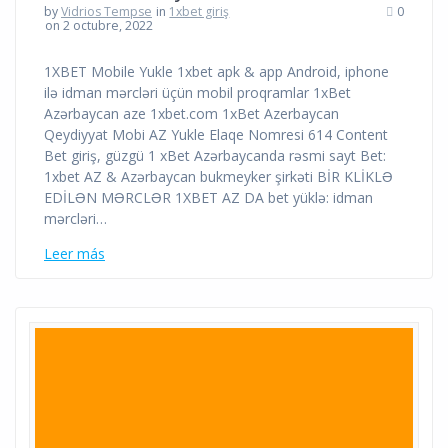
by
Vidrios Tempse
in
1xbet giriş
0
on 2 octubre, 2022
1XBET Mobile Yukle 1xbet apk & app Android, iphone
ilə idman mərcləri üçün mobil proqramlar 1xBet
Azərbaycan aze 1xbet.com 1xBet Azerbaycan
Qeydiyyat Mobi AZ Yukle Elaqe Nomresi 614 Content
Bet giriş, güzgü 1 xBet Azərbaycanda rəsmi sayt Bet:
1xbet AZ & Аzərbаyсаn bukmеykеr şirkəti BİR KLİKLƏ
EDİLƏN MƏRCLƏR 1XBET AZ DA bet yüklə: idman
mərcləri…
Leer más