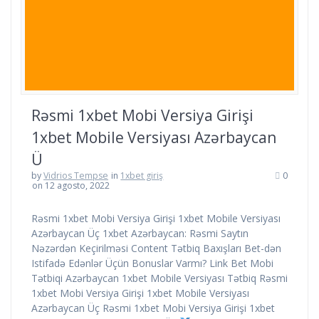
Rəsmi 1xbet Mobi Versiya Girişi
1xbet Mobile Versiyası Azərbaycan
Ü
by
Vidrios Tempse
in
1xbet giriş
0
on 12 agosto, 2022
Rəsmi 1xbet Mobi Versiya Girişi 1xbet Mobile Versiyası
Azərbaycan Üç 1xbet Azərbaycan: Rəsmi Saytın
Nəzərdən Keçirilməsi Content Tətbiq Baxışları Bet-dən
Istifadə Edənlər Üçün Bonuslar Varmı? Link Bet Mobi
Tətbiqi Azərbaycan 1xbet Mobile Versiyası Tətbiq Rəsmi
1xbet Mobi Versiya Girişi 1xbet Mobile Versiyası
Azərbaycan Üç Rəsmi 1xbet Mobi Versiya Girişi 1xbet