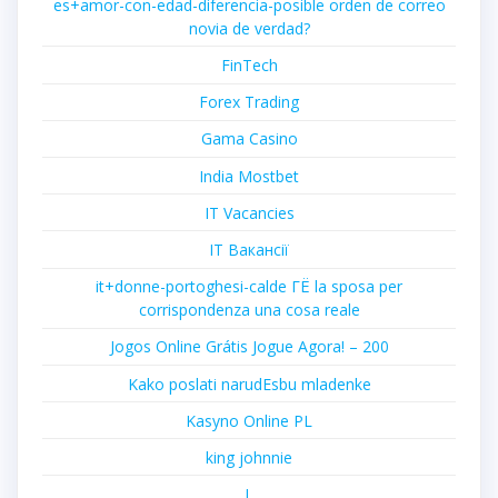
es+amor-con-edad-diferencia-posible orden de correo
novia de verdad?
FinTech
Forex Trading
Gama Casino
India Mostbet
IT Vacancies
IT Вакансії
it+donne-portoghesi-calde ГЁ la sposa per
corrispondenza una cosa reale
Jogos Online Grátis Jogue Agora! – 200
Kako poslati narudЕѕbu mladenke
Kasyno Online PL
king johnnie
L