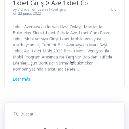
1xbet Giriş ᐉ Aze 1xbet Co
by
Vidrios Tempse
in
1xbet giriş
0
on 22 junio, 2022
1xbet Azerbaycan İdman Üzrə Onlayn Mərclər ᐉ
Bukmeker Şirkəti 1xbet Giriş ᐉ Aze 1xbet Com Rəsmi
1xbet Mobi Versiya Girişi 1xbet Mobile Versiyası
Azərbaycan Üç Content Bet: Azərbaycan Mərc Saytı
1xbet Az, 1xbet Mobi 2023 Bet-in Mobil Versiyası Ilə
Mobil Proqram Arasında Nə Fərq Var Bet-dən Istifadə
Edənlər Üçün Bonuslar Varmı?
bukmeker
Kompaniyasinda Hansi Hadisələrə…
Leer más