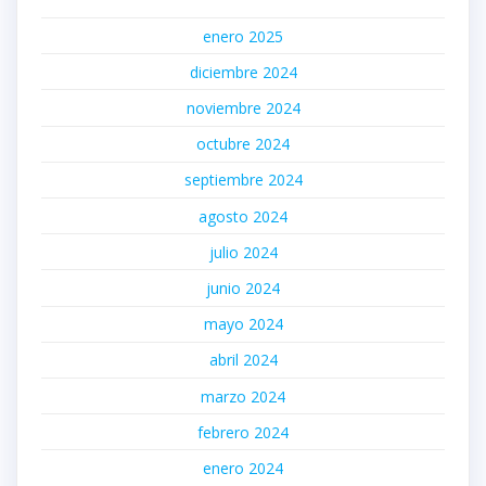
enero 2025
diciembre 2024
noviembre 2024
octubre 2024
septiembre 2024
agosto 2024
julio 2024
junio 2024
mayo 2024
abril 2024
marzo 2024
febrero 2024
enero 2024