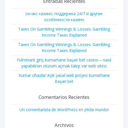
Entradas Recientes
он икс казино: поддержка 24/7 и другие
особенности казино
Taxes On Gambling Winnings & Losses: Gambling
Income Taxes Explained
Taxes On Gambling Winnings & Losses: Gambling
Income Taxes Explained
Fulminant giriş kumarhane başari bet casino – nasıl
yapabilirsin oturum açmak talep var web sitesi
Kumar cihazlar Açık yasal web projesi kumarhane
Başarı bet
Comentarios Recientes
Un comentarista de WordPress
en
¡Hola mundo!
Archivos