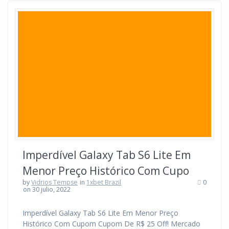
Imperdível Galaxy Tab S6 Lite Em
Menor Preço Histórico Com Cupo
by
Vidrios Tempse
in
1xbet Brazil
0
on 30 julio, 2022
Imperdível Galaxy Tab S6 Lite Em Menor Preço
Histórico Com Cupom Cupom De R$ 25 Off! Mercado