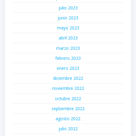
julio 2023
junio 2023
mayo 2023
abril 2023
marzo 2023
febrero 2023
enero 2023
diciembre 2022
noviembre 2022
octubre 2022
septiembre 2022
agosto 2022
julio 2022