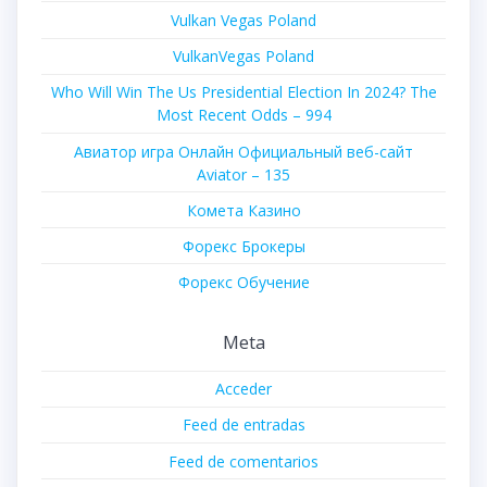
Vulkan Vegas Poland
VulkanVegas Poland
Who Will Win The Us Presidential Election In 2024? The
Most Recent Odds – 994
Авиатор игра Онлайн Официальный веб-сайт
Aviator – 135
Комета Казино
Форекс Брокеры
Форекс Обучение
Meta
Acceder
Feed de entradas
Feed de comentarios