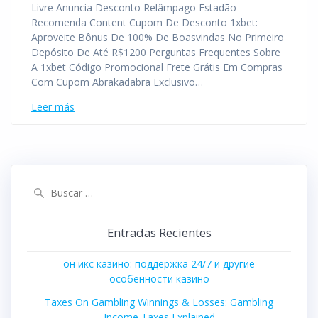
Livre Anuncia Desconto Relâmpago Estadão
Recomenda Content Cupom De Desconto 1xbet:
Aproveite Bônus De 100% De Boasvindas No Primeiro
Depósito De Até R$1200 Perguntas Frequentes Sobre
A 1xbet Código Promocional Frete Grátis Em Compras
Com Cupom Abrakadabra Exclusivo…
Leer más
Entradas Recientes
он икс казино: поддержка 24/7 и другие
особенности казино
Taxes On Gambling Winnings & Losses: Gambling
Income Taxes Explained