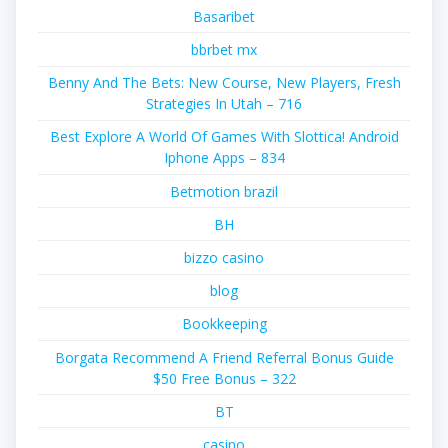
Basaribet
bbrbet mx
Benny And The Bets: New Course, New Players, Fresh
Strategies In Utah – 716
Best Explore A World Of Games With Slottica! Android
Iphone Apps – 834
Betmotion brazil
BH
bizzo casino
blog
Bookkeeping
Borgata Recommend A Friend Referral Bonus Guide
$50 Free Bonus – 322
BT
casino