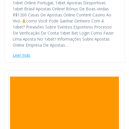
1xbet Online Portugal, 1xbet Apostas Desportivas
1xbet Brasil Apostas Online! Bónus De Boas-vindas
R$1200 Casas De Apostas Online Content Casino Ao
Vivo
como Você Pode Ganhar Dinheiro Com A
1xbet? Previsões Sobre Eventos Esportivos Processo
De Verificação De Conta 1xbet Bet Login Como Fazer
Uma Aposta No 1xbet? Informações Sobre Apostas
Online Empresa De Apostas…
Leer más