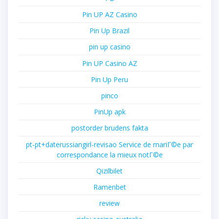
Pin UP AZ Casino
Pin Up Brazil
pin up casino
Pin UP Casino AZ
Pin Up Peru
pinco
PinUp apk
postorder brudens fakta
pt-pt+daterussiangirl-revisao Service de mariГ©e par
correspondance la mieux notГ©e
Qizilbilet
Ramenbet
review