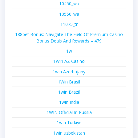
10450_wa
10550_wa
11075_tr
188bet Bonus: Navigate The Field Of Premium Casino
Bonus Deals And Rewards – 479
1w
1Win AZ Casino
1win Azerbajany
1Win Brasil
1win Brazil
1win India
1WIN Official In Russia
1win Turkiye
1win uzbekistan