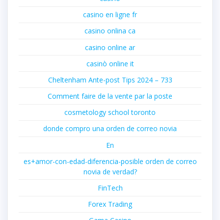
casino en ligne fr
casino onlina ca
casino online ar
casinò online it
Cheltenham Ante-post Tips 2024 – 733
Comment faire de la vente par la poste
cosmetology school toronto
donde compro una orden de correo novia
En
es+amor-con-edad-diferencia-posible orden de correo
novia de verdad?
FinTech
Forex Trading