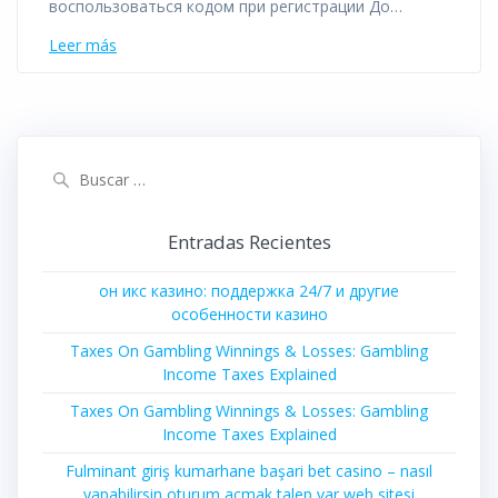
воспользоваться кодом при регистрации До…
Leer más
Entradas Recientes
он икс казино: поддержка 24/7 и другие
особенности казино
Taxes On Gambling Winnings & Losses: Gambling
Income Taxes Explained
Taxes On Gambling Winnings & Losses: Gambling
Income Taxes Explained
Fulminant giriş kumarhane başari bet casino – nasıl
yapabilirsin oturum açmak talep var web sitesi