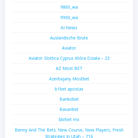
9860_wa
9900_wa
AI News
Auslandische Brute
Aviator
Aviator Slottica Cyprus Która Działa – 23
AZ Most BET
Azerbajany Mostbet
b1bet apostas
Bankobet
Basaribet
bbrbet mx
Benny And The Bets: New Course, New Players, Fresh
Strategies In Utah – 716