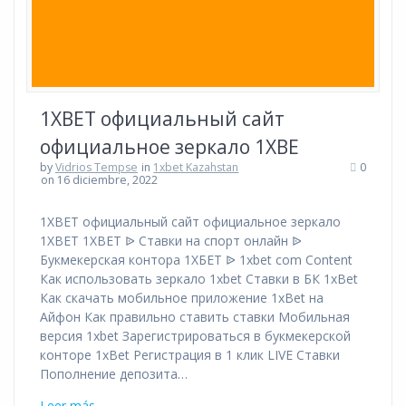
1XBET официальный сайт
официальное зеркало 1XBE
by
Vidrios Tempse
in
1xbet Kazahstan
0
on 16 diciembre, 2022
1XBET официальный сайт официальное зеркало
1XBET 1XBET ᐉ Ставки на спорт онлайн ᐉ
Букмекерская контора 1ХБЕТ ᐉ 1xbet com Content
Как использовать зеркало 1xbet Ставки в БК 1xBet
Как скачать мобильное приложение 1xBet на
Айфон Как правильно ставить ставки Мобильная
версия 1xbet Зарегистрироваться в букмекерской
конторе 1xBet Регистрация в 1 клик LIVE Ставки
Пополнение депозита…
Leer más