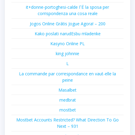
it+donne-portoghesi-calde ГЁ la sposa per
corrispondenza una cosa reale
Jogos Online Grátis Jogue Agora! – 200
Kako poslati narudЕѕbu mladenke
Kasyno Online PL
king johnnie
L
La commande par correspondance en vaut-elle la
peine
Masalbet
medbrat
mostbet
Mostbet Accounts Restricted? What Direction To Go
Next – 931