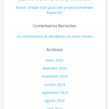
Kumar cihazlar Açık yasal web projesi kumarhane
Başarı bet
Comentarios Recientes
Un comentarista de WordPress
en
¡Hola mundo!
Archivos
enero 2025
diciembre 2024
noviembre 2024
octubre 2024
septiembre 2024
agosto 2024
julio 2024