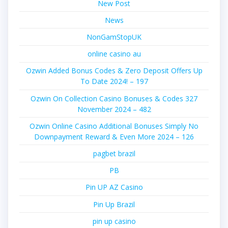
New Post
News
NonGamStopUK
online casino au
Ozwin Added Bonus Codes & Zero Deposit Offers Up
To Date 2024! – 197
Ozwin On Collection Casino Bonuses & Codes 327
November 2024 – 482
Ozwin Online Casino Additional Bonuses Simply No
Downpayment Reward & Even More 2024 – 126
pagbet brazil
PB
Pin UP AZ Casino
Pin Up Brazil
pin up casino