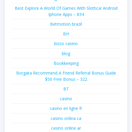
Best Explore A World Of Games With Slottica! Android
Iphone Apps – 834
Betmotion brazil
BH
bizzo casino
blog
Bookkeeping
Borgata Recommend A Friend Referral Bonus Guide
$50 Free Bonus – 322
BT
casino
casino en ligne fr
casino onlina ca
casino online ar