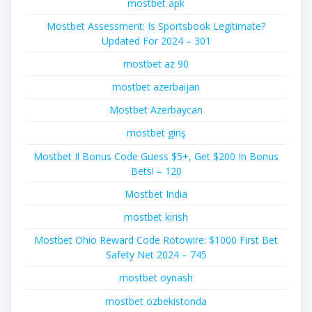
mostbet apk
Mostbet Assessment: Is Sportsbook Legitimate?
Updated For 2024 – 301
mostbet az 90
mostbet azerbaijan
Mostbet Azerbaycan
mostbet giriş
Mostbet Il Bonus Code Guess $5+, Get $200 In Bonus
Bets! – 120
Mostbet India
mostbet kirish
Mostbet Ohio Reward Code Rotowire: $1000 First Bet
Safety Net 2024 – 745
mostbet oynash
mostbet ozbekistonda