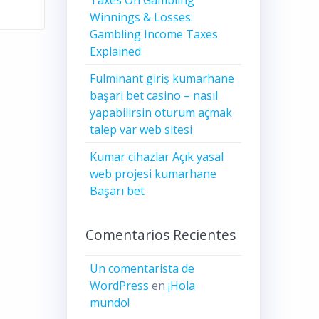
Winnings & Losses:
Gambling Income Taxes
Explained
Fulminant giriş kumarhane
başari bet casino – nasıl
yapabilirsin oturum açmak
talep var web sitesi
Kumar cihazlar Açık yasal
web projesi kumarhane
Başarı bet
Comentarios Recientes
Un comentarista de
WordPress
en
¡Hola
mundo!