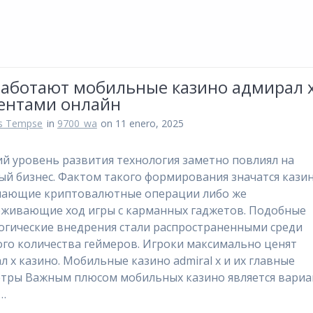
работают мобильные казино адмирал х
ентами онлайн
os Tempse
in
9700_wa
on 11 enero, 2025
й уровень развития технология заметно повлиял на
ый бизнес. Фактом такого формирования значатся казин
ающие криптовалютные операции либо же
живающие ход игры с карманных гаджетов. Подобные
огические внедрения стали распространенными среди
го количества геймеров. Игроки максимально ценят
л х казино. Мобильные казино admiral x и их главные
тры Важным плюсом мобильных казино является вариа
…