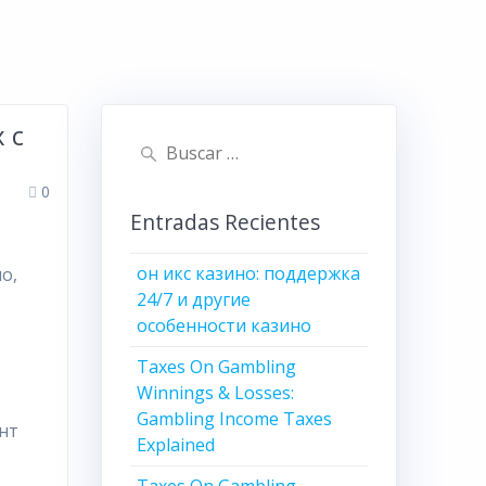
 с
0
Entradas Recientes
он икс казино: поддержка
о,
24/7 и другие
особенности казино
Taxes On Gambling
Winnings & Losses:
Gambling Income Taxes
нт
Explained
Taxes On Gambling