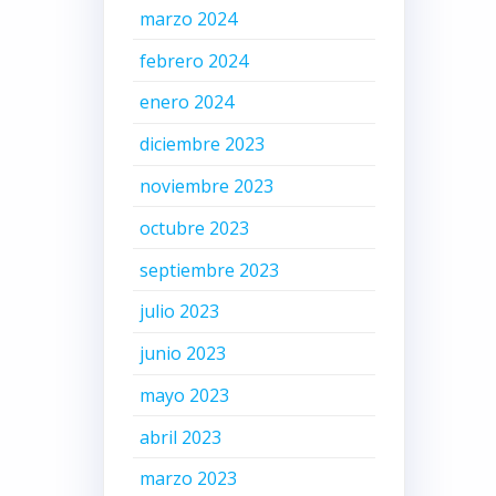
marzo 2024
febrero 2024
enero 2024
diciembre 2023
noviembre 2023
octubre 2023
septiembre 2023
julio 2023
junio 2023
mayo 2023
abril 2023
marzo 2023