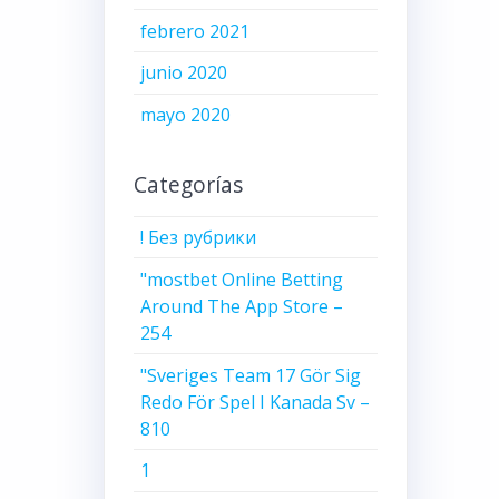
febrero 2021
junio 2020
mayo 2020
Categorías
! Без рубрики
"‎mostbet Online Betting
Around The App Store –
254
"Sveriges Team 17 Gör Sig
Redo För Spel I Kanada Sv –
810
1