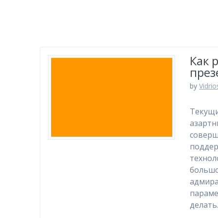
Как 
през
by
Vidri
Текущи
азартн
соверш
поддер
технол
большо
адмира
параме
делать