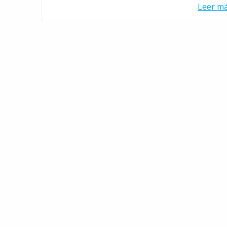
Leer m