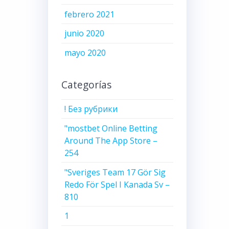
febrero 2021
junio 2020
mayo 2020
Categorías
! Без рубрики
"‎mostbet Online Betting
Around The App Store –
254
"Sveriges Team 17 Gör Sig
Redo För Spel I Kanada Sv –
810
1