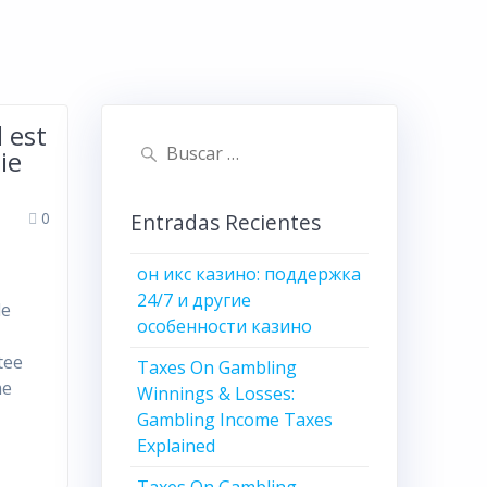
 est
ie
0
Entradas Recientes
он икс казино: поддержка
24/7 и другие
le
особенности казино
tee
Taxes On Gambling
me
Winnings & Losses:
Gambling Income Taxes
Explained
Taxes On Gambling