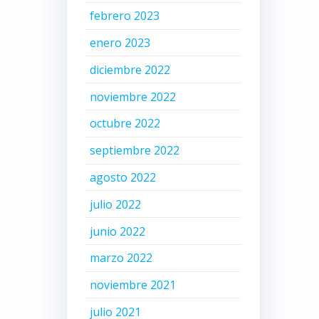
febrero 2023
enero 2023
diciembre 2022
noviembre 2022
octubre 2022
septiembre 2022
agosto 2022
julio 2022
junio 2022
marzo 2022
noviembre 2021
julio 2021