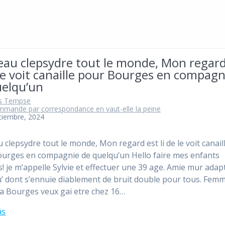
eau clepsydre tout le monde, Mon regard
 le voit canaille pour Bourges en compagn
uelqu’un
os Tempse
mmande par correspondance en vaut-elle la peine
ciembre, 2024
 clepsydre tout le monde, Mon regard est li de le voit canail
urges en compagnie de quelqu’un Hello faire mes enfants
s! je m’appelle Sylvie et effectuer une 39 age. Amie mur adap
u’ dont s’ennuie diablement de bruit double pour tous. Fem
a Bourges veux gai etre chez 16…
ás