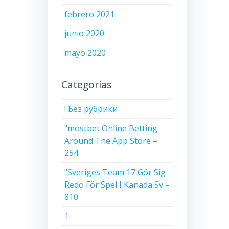
febrero 2021
junio 2020
mayo 2020
Categorías
! Без рубрики
"‎mostbet Online Betting
Around The App Store –
254
"Sveriges Team 17 Gör Sig
Redo För Spel I Kanada Sv –
810
1