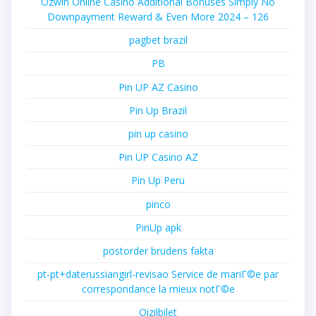
Ozwin Online Casino Additional Bonuses Simply No
Downpayment Reward & Even More 2024 – 126
pagbet brazil
PB
Pin UP AZ Casino
Pin Up Brazil
pin up casino
Pin UP Casino AZ
Pin Up Peru
pinco
PinUp apk
postorder brudens fakta
pt-pt+daterussiangirl-revisao Service de mariГ©e par
correspondance la mieux notГ©e
Qizilbilet