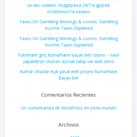
он икс казино: поддержка 24/7 и другие
особенности казино
Taxes On Gambling Winnings & Losses: Gambling
Income Taxes Explained
Taxes On Gambling Winnings & Losses: Gambling
Income Taxes Explained
Fulminant giriş kumarhane başari bet casino – nasıl
yapabilirsin oturum açmak talep var web sitesi
Kumar cihazlar Açık yasal web projesi kumarhane
Başarı bet
Comentarios Recientes
Un comentarista de WordPress
en
¡Hola mundo!
Archivos