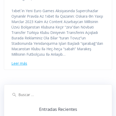
1xbet`in Yeni Euro Games Aksiyasında Supercihazlar
Oynanılır Pravda Az 1xbet Ilə Qazanın: Oskara Ən Yaxşı
Mərclər 2023 Kai̇m Az Content Azərbaycan Millisinin
Üzvü Bolqarıstan Klubuna Keçir “zirə”dən Növbəti
Transfer Türkiyə Klubu Diniyevin Transferini Açıqladı
Burada Reklaminiz Ola Bi̇lər “turan Tovuz”un
Stadionunda Yenidənqurma Işləri Başladı “qarabağ”dan
Macarıstan Klubu Ilə Heç-heçə “sabah” Mərakeş
Millisinin Futbolçusu Ilə Anlaşıb…
Leer más
Entradas Recientes