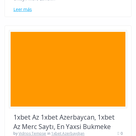
Leer más
1xbet Az 1xbet Azerbaycan, 1xbet
Az Merc Saytı, En Yaxsi Bukmeke
by
Vidrios Tempse
in
1xbet Azerbaydjan
0