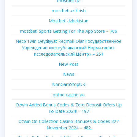
mostbet uz
mostbet uz kirish
Mostbet Uzbekistan
‎mostbet: Sports Betting For The App Store – 706
Necə 1win Qeydiyyat Keçmək Olar Государственное
Учреждение «республиканский Нормативно-
исследовательский Центр» – 251
New Post
News
NonGamStopUK
online casino au
Ozwin Added Bonus Codes & Zero Deposit Offers Up
To Date 2024! – 197
Ozwin On Collection Casino Bonuses & Codes 327
November 2024 – 482