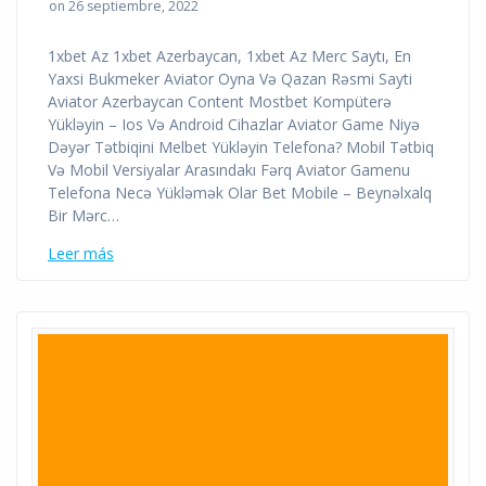
on 26 septiembre, 2022
1xbet Az 1xbet Azerbaycan, 1xbet Az Merc Saytı, En
Yaxsi Bukmeker Aviator Oyna Və Qazan Rəsmi Sayti
Aviator Azerbaycan Content Mostbet Kompüterə
Yükləyin – Ios Və Android Cihazlar Aviator Game Niyə
Dəyər Tətbiqini Melbet Yükləyin Telefona? Mobil Tətbiq
Və Mobil Versiyalar Arasındakı Fərq Aviator Gamenu
Telefona Necə Yükləmək Olar Bet Mobile – Beynəlxalq
Bir Mərc…
Leer más