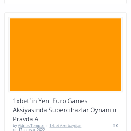
1xbet`in Yeni Euro Games
Aksiyasında Supercihazlar Oynanılır
Pravda A
by
Vidrios Tempse
in
1xbet Azerbaydjan
0
on 17 agosto, 2022