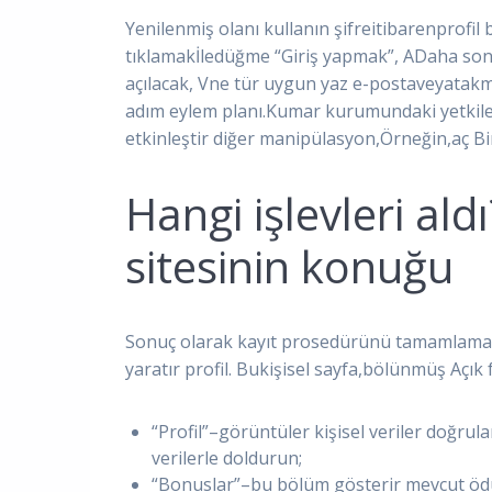
Yenilenmiş olanı kullanın şifreitibarenprofil b
tıklamakİledüğme “Giriş yapmak”, ADaha sonr
açılacak, Vne tür uygun yaz e-postaveyatakm
adım eylem planı.Kumar kurumundaki yetkilend
etkinleştir diğer manipülasyon,Örneğin,aç Bir
Hangi işlevleri ald
sitesinin konuğu
Sonuç olarak kayıt prosedürünü tamamlamak 
yaratır profil. Bukişisel sayfa,bölünmüş Açık fa
“Profil”–görüntüler kişisel veriler doğrul
verilerle doldurun;
“Bonuslar”–bu bölüm gösterir mevcut ödül ç