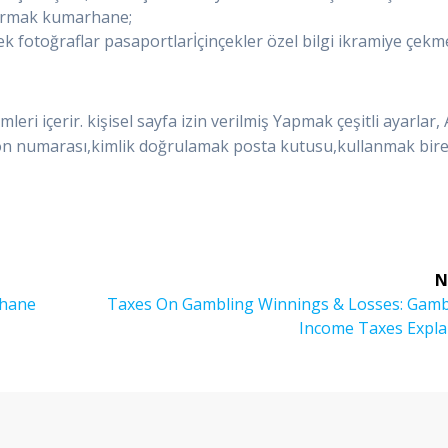
tırmak kumarhane;
k fotoğraflar pasaportlarİçinçekler özel bilgi ikramiye çekm
ri içerir. kişisel sayfa izin verilmiş Yapmak çeşitli ayarlar, 
lefon numarası,kimlik doğrulamak posta kutusu,kullanmak bire
N
rhane
Taxes On Gambling Winnings & Losses: Gamb
Income Taxes Expla