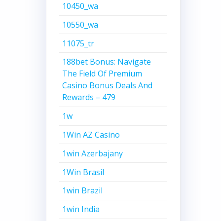
10450_wa
10550_wa
11075_tr
188bet Bonus: Navigate
The Field Of Premium
Casino Bonus Deals And
Rewards – 479
1w
1Win AZ Casino
1win Azerbajany
1Win Brasil
1win Brazil
1win India