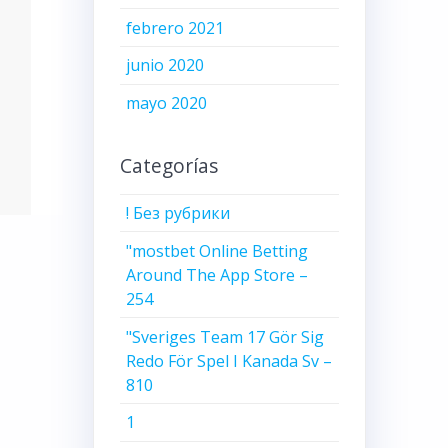
febrero 2021
junio 2020
mayo 2020
Categorías
! Без рубрики
"‎mostbet Online Betting
Around The App Store –
254
"Sveriges Team 17 Gör Sig
Redo För Spel I Kanada Sv –
810
1