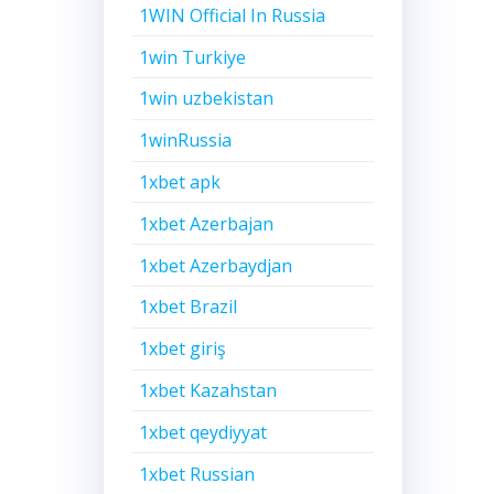
1WIN Official In Russia
1win Turkiye
1win uzbekistan
1winRussia
1xbet apk
1xbet Azerbajan
1xbet Azerbaydjan
1xbet Brazil
1xbet giriş
1xbet Kazahstan
1xbet qeydiyyat
1xbet Russian