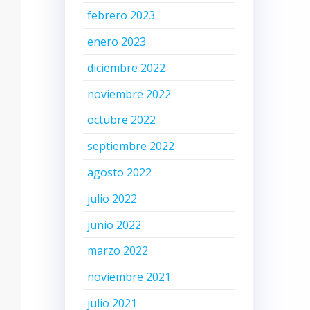
febrero 2023
enero 2023
diciembre 2022
noviembre 2022
octubre 2022
septiembre 2022
agosto 2022
julio 2022
junio 2022
marzo 2022
noviembre 2021
julio 2021