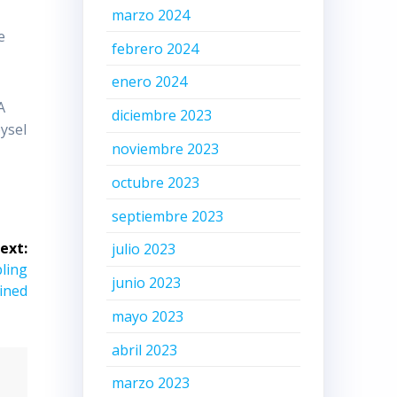
marzo 2024
e
febrero 2024
enero 2024
A
diciembre 2023
ysel
noviembre 2023
octubre 2023
septiembre 2023
ext:
julio 2023
ling
junio 2023
ined
mayo 2023
abril 2023
marzo 2023