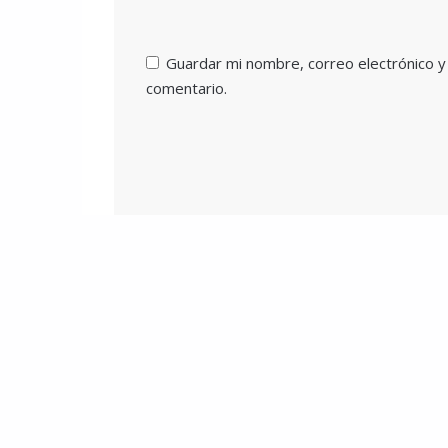
Guardar mi nombre, correo electrónico y
comentario.