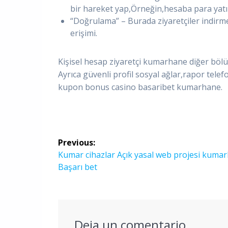
bir hareket yap,Örneğin,hesaba para ya
“Doğrulama” – Burada ziyaretçiler indirme
erişimi.
Kişisel hesap ziyaretçi kumarhane diğer bölümle
Ayrıca güvenli profil sosyal ağlar,rapor te
kupon bonus casino basaribet kumarhane.
Previous:
Kumar cihazlar Açık yasal web projesi kuma
Başarı bet
Deja un comentario