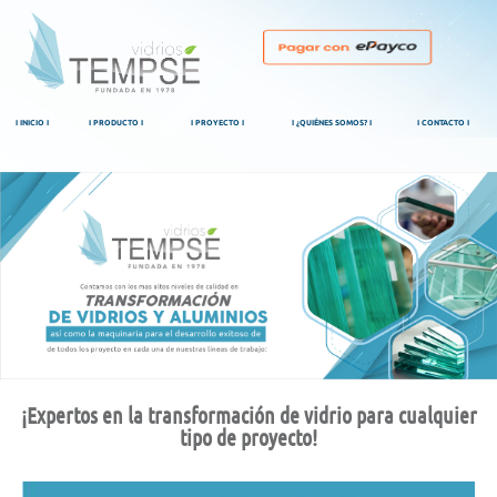
I INICIO I
I PRODUCTO I
I PROYECTO I
I ¿QUIÉNES SOMOS? I
I CONTACTO I
¡Expertos en la transformación de vidrio para cualquier
tipo de proyecto!